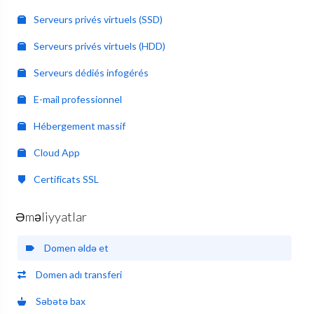
Serveurs privés virtuels (SSD)
Serveurs privés virtuels (HDD)
Serveurs dédiés infogérés
E-mail professionnel
Hébergement massif
Cloud App
Certificats SSL
Əməliyyatlar
Domen əldə et
Domen adı transferi
Səbətə bax