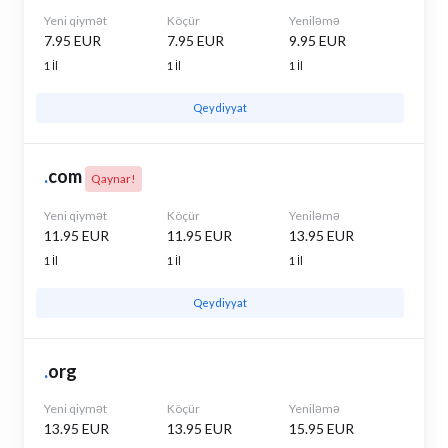
Yeni qiymət
Köçür
Yeniləmə
7.95 EUR
7.95 EUR
9.95 EUR
1 İl
1 İl
1 İl
Qeydiyyat
.
com
Qaynar!
Yeni qiymət
Köçür
Yeniləmə
11.95 EUR
11.95 EUR
13.95 EUR
1 İl
1 İl
1 İl
Qeydiyyat
.
org
Yeni qiymət
Köçür
Yeniləmə
13.95 EUR
13.95 EUR
15.95 EUR