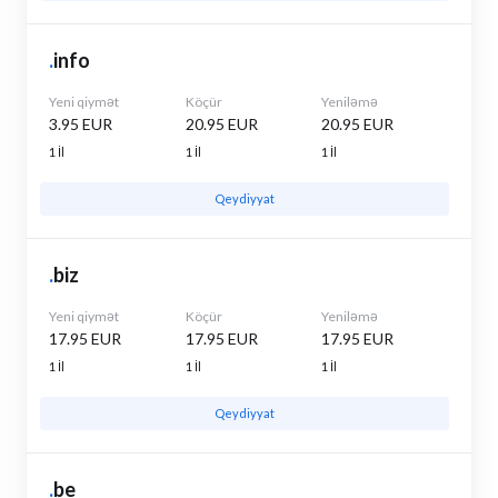
.
info
Yeni qiymət
Köçür
Yeniləmə
3.95 EUR
20.95 EUR
20.95 EUR
1 İl
1 İl
1 İl
Qeydiyyat
.
biz
Yeni qiymət
Köçür
Yeniləmə
17.95 EUR
17.95 EUR
17.95 EUR
1 İl
1 İl
1 İl
Qeydiyyat
.
be