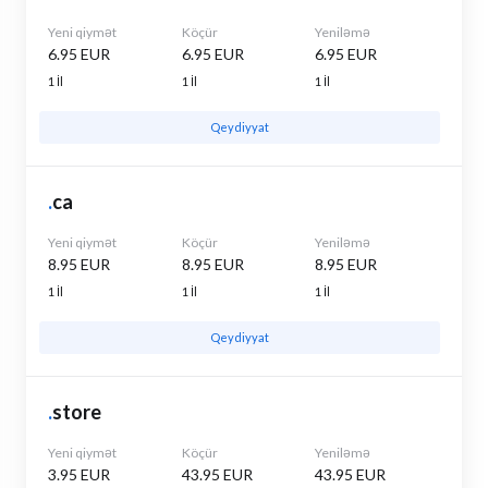
Yeni qiymət
Köçür
Yeniləmə
6.95 EUR
6.95 EUR
6.95 EUR
1 İl
1 İl
1 İl
Qeydiyyat
.
ca
Yeni qiymət
Köçür
Yeniləmə
8.95 EUR
8.95 EUR
8.95 EUR
1 İl
1 İl
1 İl
Qeydiyyat
.
store
Yeni qiymət
Köçür
Yeniləmə
3.95 EUR
43.95 EUR
43.95 EUR