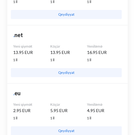
1 İl
1 İl
1 İl
Qeydiyyat
.
net
Yeni qiymət
Köçür
Yeniləmə
13.95 EUR
13.95 EUR
16.95 EUR
1 İl
1 İl
1 İl
Qeydiyyat
.
eu
Yeni qiymət
Köçür
Yeniləmə
2.95 EUR
5.95 EUR
4.95 EUR
1 İl
1 İl
1 İl
Qeydiyyat