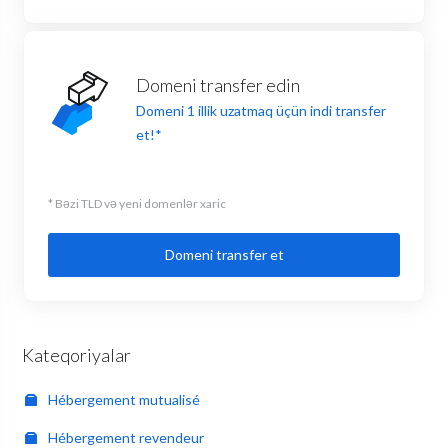
Domeni transfer edin
Domeni 1 illik uzatmaq üçün indi transfer
et!*
* Bəzi TLD və yeni domenlər xaric
Domeni transfer et
Kateqoriyalar
Hébergement mutualisé
Hébergement revendeur