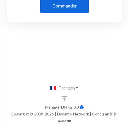
Commander
Français
Manager
DH
v2.0.3
Copyright © 2008-2026 | Dynamix Network | Conçu en 🇫🇷
avec ❤️