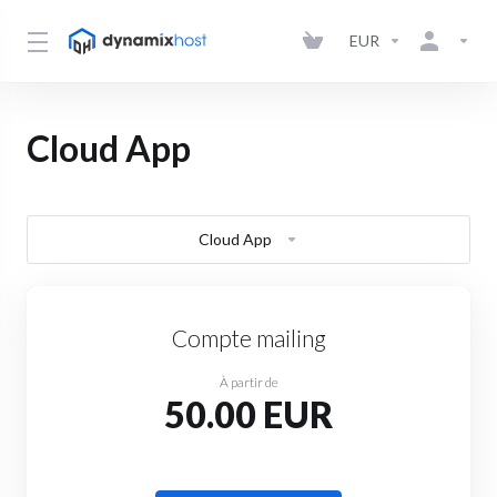
EUR
Cloud App
Cloud App
Compte mailing
À partir de
50.00 EUR