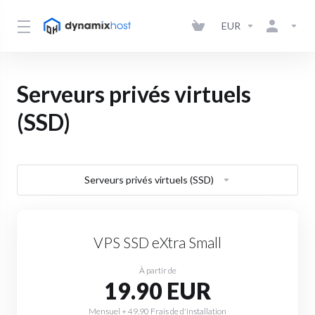
EUR
Serveurs privés virtuels
(SSD)
Serveurs privés virtuels (SSD)
VPS SSD eXtra Small
À partir de
19.90 EUR
Mensuel + 49.90 Frais de d'installation