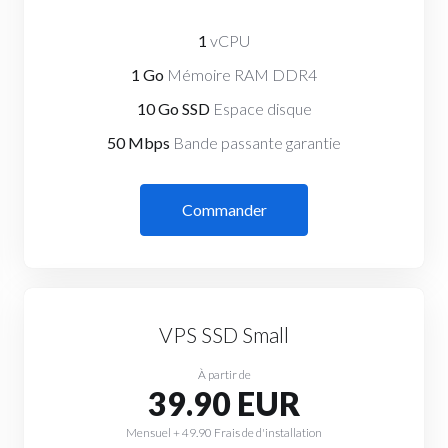
1
vCPU
1 Go
Mémoire RAM DDR4
10 Go SSD
Espace disque
50 Mbps
Bande passante garantie
Commander
VPS SSD Small
À partir de
39.90 EUR
Mensuel + 49.90 Frais de d'installation