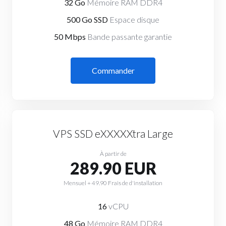
32 Go
Mémoire RAM DDR4
500 Go SSD
Espace disque
50 Mbps
Bande passante garantie
Commander
VPS SSD eXXXXXtra Large
À partir de
289.90 EUR
Mensuel + 49.90 Frais de d'installation
16
vCPU
48 Go
Mémoire RAM DDR4