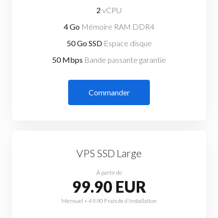
2
vCPU
4 Go
Mémoire RAM DDR4
50 Go SSD
Espace disque
50 Mbps
Bande passante garantie
Commander
VPS SSD Large
À partir de
99.90 EUR
Mensuel + 49.90 Frais de d'installation