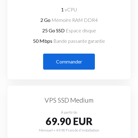
1
vCPU
2 Go
Mémoire RAM DDR4
25 Go SSD
Espace disque
50 Mbps
Bande passante garantie
Commander
VPS SSD Medium
À partir de
69.90 EUR
Mensuel + 49.90 Frais de d'installation