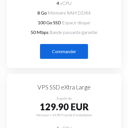
4
vCPU
8 Go
Mémoire RAM DDR4
100 Go SSD
Espace disque
50 Mbps
Bande passante garantie
Commander
VPS SSD eXtra Large
À partir de
129.90 EUR
Mensuel + 49.90 Frais de d'installation