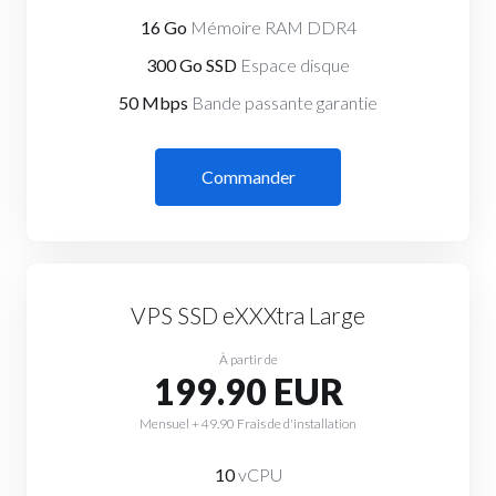
16 Go
Mémoire RAM DDR4
300 Go SSD
Espace disque
50 Mbps
Bande passante garantie
Commander
VPS SSD eXXXtra Large
À partir de
199.90 EUR
Mensuel + 49.90 Frais de d'installation
10
vCPU