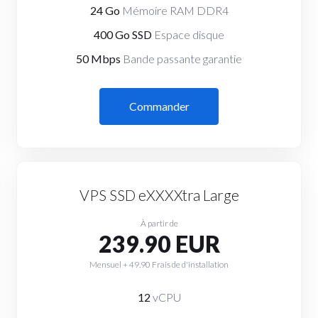
24 Go
Mémoire RAM DDR4
400 Go SSD
Espace disque
50 Mbps
Bande passante garantie
Commander
VPS SSD eXXXXtra Large
À partir de
239.90 EUR
Mensuel + 49.90 Frais de d'installation
12
vCPU