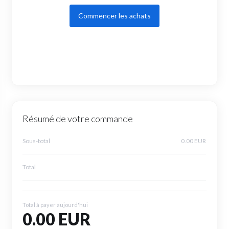
Commencer les achats
Résumé de votre commande
Sous-total
0.00 EUR
Total
Total à payer aujourd'hui
0.00 EUR