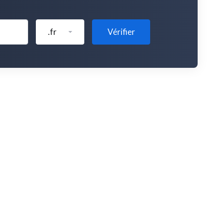
.fr
Vérifier