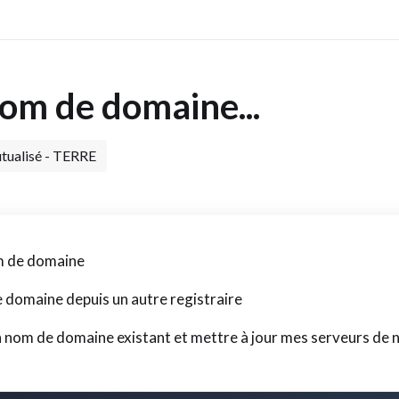
nom de domaine...
ualisé - TERRE
m de domaine
 domaine depuis un autre registraire
on nom de domaine existant et mettre à jour mes serveurs de