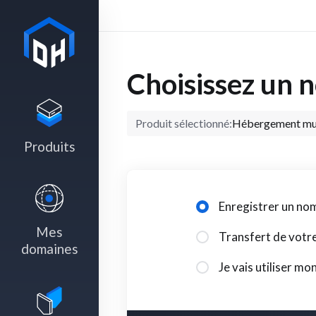
Choisissez un 
Produit sélectionné:
Hébergement mut
Produits
Enregistrer un no
Mes
Transfert de votre
domaines
Je vais utiliser m